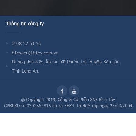
Thông tin công ty
0938 52 54 56
bitexedu@bitex.com.vn
Đường tỉnh 835, Ấp 3A, Xã Phước Lợi, Huyện Bến Lức,
Tỉnh Long An.
© Copyright 2019,
Công ty Cổ Phần XNK Bình Tây
GPĐKKD số 0302562816 do Sở KHĐT Tp.HCM cấp ngày 25/03/2004