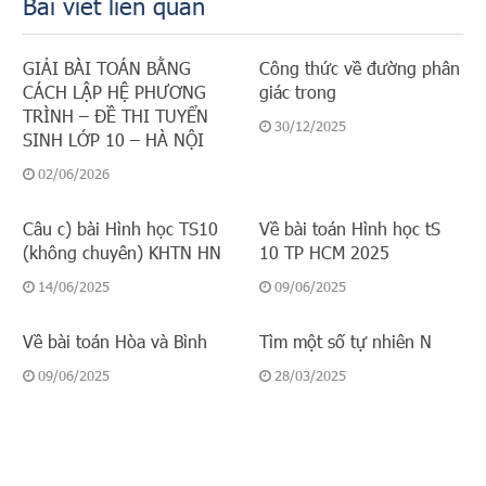
Bài viết liên quan
GIẢI BÀI TOÁN BẰNG
Công thức về đường phân
CÁCH LẬP HỆ PHƯƠNG
giác trong
TRÌNH – ĐỀ THI TUYỂN
30/12/2025
SINH LỚP 10 – HÀ NỘI
02/06/2026
Câu c) bài Hình học TS10
Về bài toán Hình học tS
(không chuyên) KHTN HN
10 TP HCM 2025
14/06/2025
09/06/2025
Về bài toán Hòa và Bình
Tìm một số tự nhiên N
09/06/2025
28/03/2025