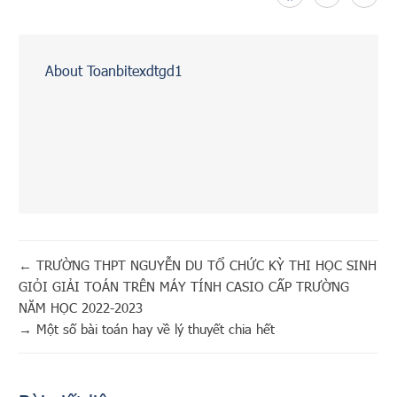
About Toanbitexdtgd1
←
TRƯỜNG THPT NGUYỄN DU TỔ CHỨC KỲ THI HỌC SINH
GIỎI GIẢI TOÁN TRÊN MÁY TÍNH CASIO CẤP TRƯỜNG
NĂM HỌC 2022-2023
→
Một số bài toán hay về lý thuyết chia hết