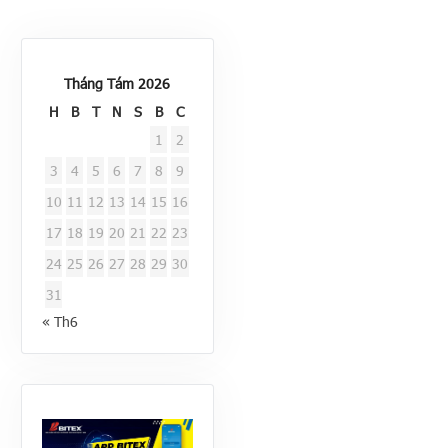
Tháng Tám 2026
H
B
T
N
S
B
C
1
2
3
4
5
6
7
8
9
10
11
12
13
14
15
16
17
18
19
20
21
22
23
24
25
26
27
28
29
30
31
« Th6