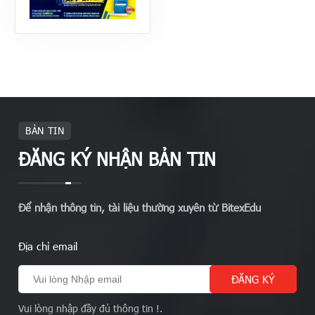
BẢN TIN
ĐĂNG KÝ NHẬN BẢN TIN
Để nhận thông tin, tài liệu thường xuyên từ BitexEdu
Địa chỉ email
Vui lòng nhập đầy đủ thông tin !.