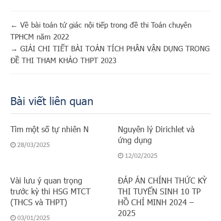
←
Về bài toán tứ giác nội tiếp trong đề thi Toán chuyên
TPHCM năm 2022
→
GIẢI CHI TIẾT BÀI TOÁN TÍCH PHÂN VẬN DỤNG TRONG
ĐỀ THI THAM KHẢO THPT 2023
Bài viết liên quan
Tìm một số tự nhiên N
Nguyên lý Dirichlet và
ứng dụng
28/03/2025
12/02/2025
Vài lưu ý quan trọng
ĐÁP ÁN CHÍNH THỨC KỲ
trước kỳ thi HSG MTCT
THI TUYỂN SINH 10 TP
(THCS và THPT)
HỒ CHÍ MINH 2024 –
2025
03/01/2025