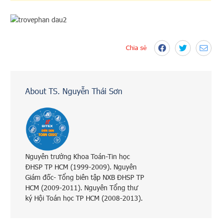
Chia sẻ
About TS. Nguyễn Thái Sơn
Nguyên trưởng Khoa Toán-Tin học
ĐHSP TP HCM (1999-2009). Nguyên
Giám đốc- Tổng biên tập NXB ĐHSP TP
HCM (2009-2011). Nguyên Tổng thư
ký Hội Toán học TP HCM (2008-2013).