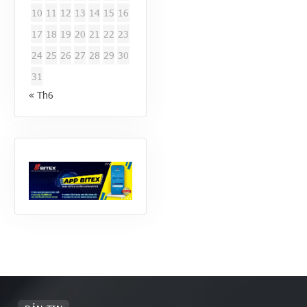
10
11
12
13
14
15
16
17
18
19
20
21
22
23
24
25
26
27
28
29
30
31
« Th6