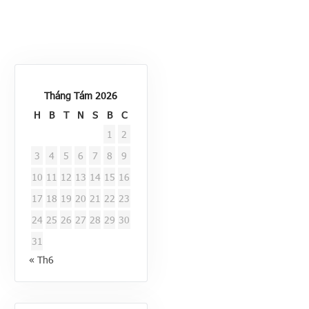
Tháng Tám 2026
H
B
T
N
S
B
C
1
2
3
4
5
6
7
8
9
10
11
12
13
14
15
16
17
18
19
20
21
22
23
24
25
26
27
28
29
30
31
« Th6