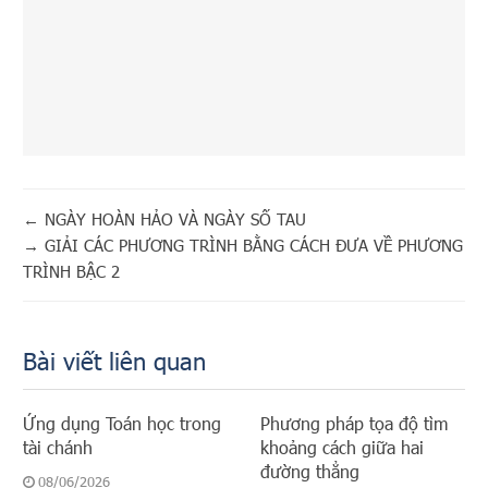
←
NGÀY HOÀN HẢO VÀ NGÀY SỐ TAU
→
GIẢI CÁC PHƯƠNG TRÌNH BẰNG CÁCH ĐƯA VỀ PHƯƠNG
TRÌNH BẬC 2
Bài viết liên quan
Ứng dụng Toán học trong
Phương pháp tọa độ tìm
tài chánh
khoảng cách giữa hai
đường thẳng
08/06/2026