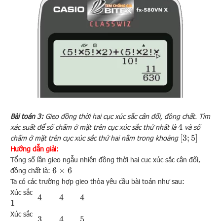
Bài toán 3:
Gieo đồng thời hai cục xúc sắc cân đối, đồng chất. Tìm
xác suất để số chấm ở mặt trên cục xúc sắc thứ nhất là
và số
4
[
3
;
5
]
chấm ở mặt trên cục xúc sắc thứ hai nằm trong khoảng
Hướng dẫn giải:
Tổng số lần gieo ngẫu nhiên đồng thời hai cục xúc sắc cân đối,
đồng chất là:
6
×
6
Ta có các trường hợp gieo thỏa yêu cầu bài toán như sau:
Xúc sắc
4
4
4
1
Xúc sắc
4
3
5