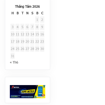
Tháng Tám 2026
H
B
T
N
S
B
C
1
2
3
4
5
6
7
8
9
10
11
12
13
14
15
16
17
18
19
20
21
22
23
24
25
26
27
28
29
30
31
« Th6