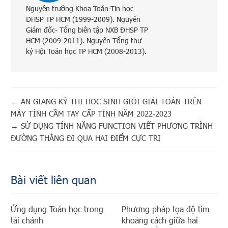
Nguyên trưởng Khoa Toán-Tin học
ĐHSP TP HCM (1999-2009). Nguyên
Giám đốc- Tổng biên tập NXB ĐHSP TP
HCM (2009-2011). Nguyên Tổng thư
ký Hội Toán học TP HCM (2008-2013).
←
AN GIANG-KỲ THI HỌC SINH GIỎI GIẢI TOÁN TRÊN
MÁY TÍNH CẦM TAY CẤP TỈNH NĂM 2022-2023
→
SỬ DỤNG TÍNH NĂNG FUNCTION VIẾT PHƯƠNG TRÌNH
ĐƯỜNG THẲNG ĐI QUA HAI ĐIỂM CỰC TRỊ
Bài viết liên quan
Ứng dụng Toán học trong
Phương pháp tọa độ tìm
tài chánh
khoảng cách giữa hai