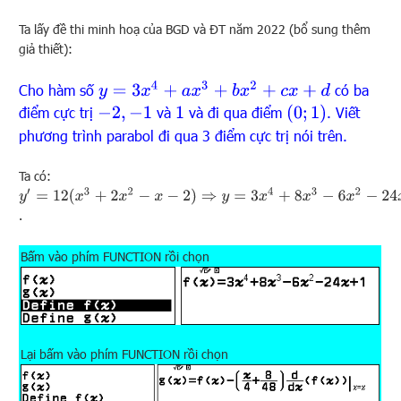
Ta lấy đề thi minh hoạ của BGD và ĐT năm 2022 (bổ sung thêm
giả thiết):
y
=
3
x
4
+
a
x
3
+
b
x
2
+
c
x
+
d
Cho hàm số
có ba
(
0
;
1
)
điểm cực trị
và
và đi qua điểm
. Viết
−
2
,
−
1
1
phương trình parabol đi qua 3 điểm cực trị nói trên.
Ta có:
y
′
=
12
(
x
3
+
2
x
2
−
x
−
2
)
⇒
y
=
3
x
4
+
8
x
3
−
6
x
2
−
24
x
+
1
.
Bấm vào phím FUNCTION rồi chọn
Lại bấm vào phím FUNCTION rồi chọn