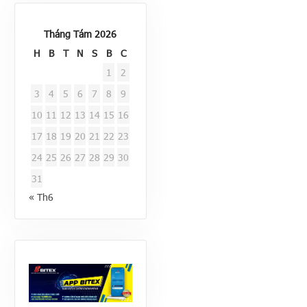
Tháng Tám 2026
H
B
T
N
S
B
C
1
2
3
4
5
6
7
8
9
10
11
12
13
14
15
16
17
18
19
20
21
22
23
24
25
26
27
28
29
30
31
« Th6