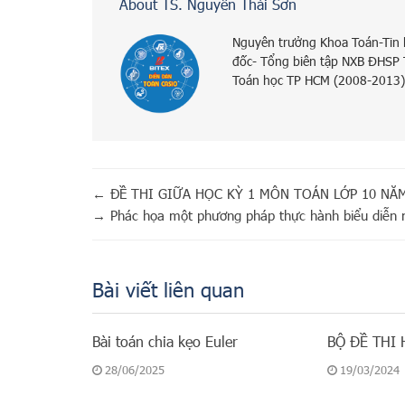
About TS. Nguyễn Thái Sơn
Nguyên trưởng Khoa Toán-Tin
đốc- Tổng biên tập NXB ĐHSP
Toán học TP HCM (2008-2013)
←
ĐỀ THI GIỮA HỌC KỲ 1 MÔN TOÁN LỚP 10 NĂM
→
Phác họa một phương pháp thực hành biểu diễn m
Bài viết liên quan
Bài toán chia kẹo Euler
BỘ ĐỀ THI 
28/06/2025
19/03/2024