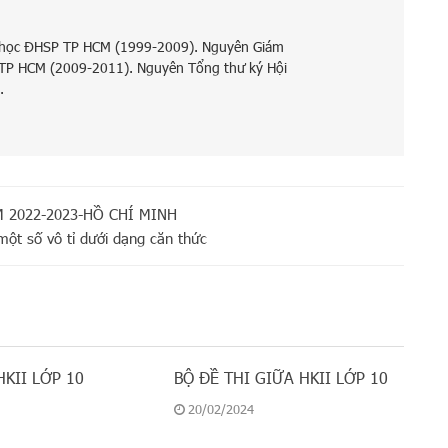
 học ĐHSP TP HCM (1999-2009). Nguyên Giám
 TP HCM (2009-2011). Nguyên Tổng thư ký Hội
.
 2022-2023-HỒ CHÍ MINH
ột số vô tỉ dưới dạng căn thức
HKII LỚP 10
BỘ ĐỀ THI GIỮA HKII LỚP 10
20/02/2024