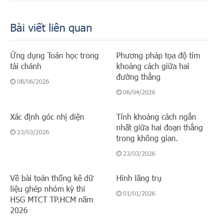
Bài viết liên quan
Ứng dụng Toán học trong
Phương pháp tọa độ tìm
tài chánh
khoảng cách giữa hai
đường thẳng
08/06/2026
06/04/2026
Xác định góc nhị diện
Tính khoảng cách ngắn
nhất giữa hai đoạn thẳng
23/03/2026
trong không gian.
23/03/2026
Về bài toán thống kê dữ
Hình lăng trụ
liệu ghép nhóm kỳ thi
01/01/2026
HSG MTCT TP.HCM năm
2026