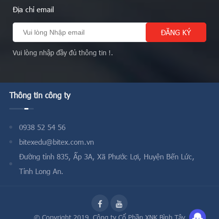
Địa chỉ email
Vui lòng nhập đầy đủ thông tin !.
Thông tin công ty
0938 52 54 56
bitexedu@bitex.com.vn
Đường tỉnh 835, Ấp 3A, Xã Phước Lợi, Huyện Bến Lức,
Tỉnh Long An.
© Copyright 2019,
Công ty Cổ Phần XNK Bình Tây