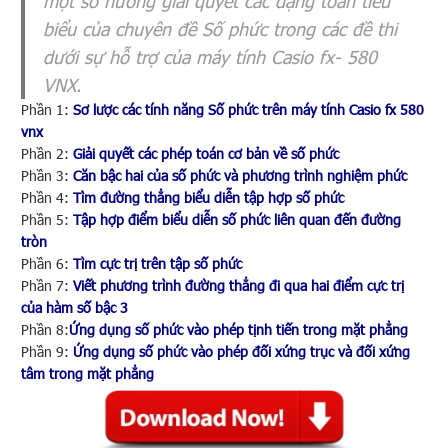
một số hướng giải quyết các dạng toán tiêu
biểu của chuyên đề Số phức trong các đề thi
dưới sự hỗ trợ của máy tính Casio fx- 580
VNX.
Phần 1:
Sơ lược các tính năng Số phức trên máy tính Casio fx 580
vnx
Phần 2:
Giải quyết các phép toán cơ bản về số phức
Phần 3:
Căn bậc hai của số phức và phương trình nghiệm phức
Phần 4:
Tìm đường thẳng biểu diễn tập hợp số phức
Phần 5:
Tập hợp điểm biểu diễn số phức liên quan đến đường
tròn
Phần 6:
Tìm cực trị trên tập số phức
Phần 7:
Viết phương trình đường thẳng đi qua hai điểm cực trị
của hàm số bậc 3
Phần 8:
Ứng dụng số phức vào phép tịnh tiến trong mặt phẳng
Phần 9:
Ứng dụng số phức vào phép đối xứng trục và đối xứng
tâm trong mặt phẳng