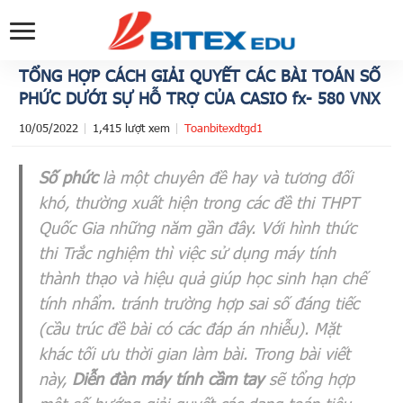
TỔNG HỢP CÁCH GIẢI QUYẾT CÁC BÀI TOÁN SỐ
PHỨC DƯỚI SỰ HỖ TRỢ CỦA CASIO fx- 580 VNX
10/05/2022
1,415 lượt xem
Toanbitexdtgd1
Số phức
là một chuyên đề hay và tương đối
khó, thường xuất hiện trong các đề thi THPT
Quốc Gia những năm gần đây. Với hình thức
thi Trắc nghiệm thì việc sử dụng máy tính
thành thạo và hiệu quả giúp học sinh hạn chế
tính nhẩm. tránh trường hợp sai số đáng tiếc
(cầu trúc đề bài có các đáp án nhiễu). Mặt
khác tối ưu thời gian làm bài. Trong bài viết
này,
Diễn đàn máy tính
cầm tay
sẽ tổng hợp