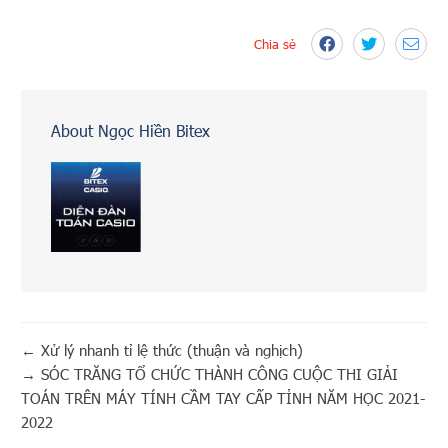
Chia sẻ
About Ngọc Hiền Bitex
←
Xử lý nhanh tỉ lệ thức (thuận và nghịch)
→
SÓC TRĂNG TỔ CHỨC THÀNH CÔNG CUỘC THI GIẢI
TOÁN TRÊN MÁY TÍNH CẦM TAY CẤP TỈNH NĂM HỌC 2021-
2022