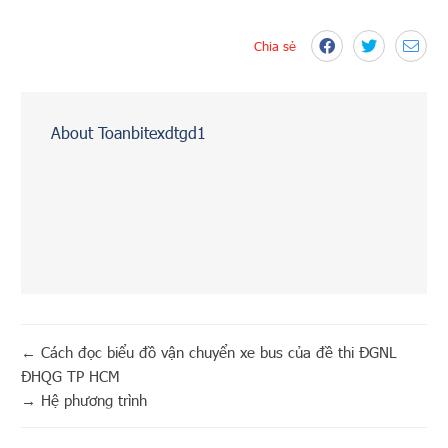
Chia sẻ
About Toanbitexdtgd1
←
Cách đọc biểu đồ vận chuyển xe bus của đề thi ĐGNL
ĐHQG TP HCM
→
Hệ phương trình