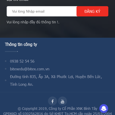
Vui lòng nhập đầy đủ thông tin !.
Thông tin công ty
0938 52 54 56
bitexedu@bitex.com.vn
Đường tỉnh 835, Ấp 3A, Xã Phước Lợi, Huyện Bến Lức,
Tỉnh Long An.
© Copyright 2019,
Công ty Cổ Phần XNK Bình Tây
GPĐKKD số 0302562816 do Sở KHĐT Tp.HCM cấp ngày 25/03/2004