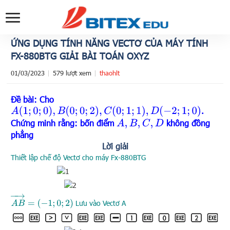
ỨNG DỤNG TÍNH NĂNG VECTƠ CỦA MÁY TÍNH
FX-880BTG GIẢI BÀI TOÁN OXYZ
01/03/2023
579 lượt xem
thaohlt
Đề bài: Cho
A
(
1
;
0
;
0
)
,
B
(
0
;
0
;
2
)
,
C
(
0
;
1
;
1
)
,
D
(
−
2
;
1
;
0
)
.
Chứng minh rằng: bốn điểm
không đồng
A
,
B
,
C
,
D
phẳng
Lời giải
Thiết lập chế độ Vectơ cho máy Fx-880BTG
A
B
→
=
(
−
1
;
0
;
2
)
Lưu vào Vectơ A