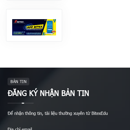
BẢN TIN
ĐĂNG KÝ NHẬN BẢN TIN
Để nhận thông tin, tài liệu thường xuyên từ BitexEdu
Địa chỉ email