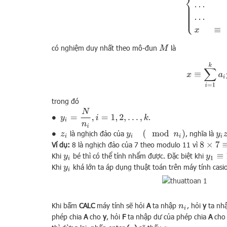
có nghiệm duy nhất theo mô-đun
là
M
x
≡
∑
i
trong đó
y
i
=
N
n
i
,
i
=
1
,
2
,
…
,
k
.
∙
y
i
(
mod
n
i
)
y
i
z
i
là nghịch đảo của
, nghĩa là
∙
z
i
8
×
7
≡
1
(
Ví dụ:
8 là nghịch đảo của 7 theo modulo 11 vì
Khi
bé thì có thể tính nhẩm được. Đặc biệt khi
y
i
y
1
≡
1
Khi
khá lớn ta áp dụng thuật toán trên máy tính cas
y
i
Khi bấm
CALC
máy tính sẽ hỏi
A
ta nhập
, hỏi
y
ta nh
n
i
phép chia
A
cho
y
, hỏi
F
ta nhập dư của phép chia
A
ch