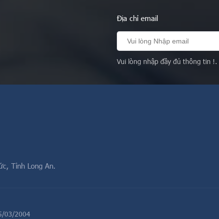
Địa chỉ email
Vui lòng nhập đầy đủ thông tin !.
ức, Tỉnh Long An.
5/03/2004