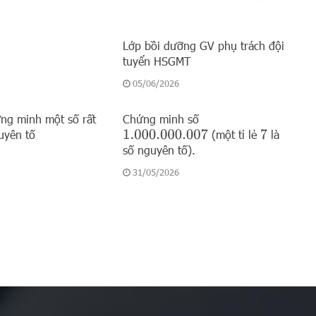
Lớp bồi dưỡng GV phụ trách đội
tuyển HSGMT
05/06/2026
ứng minh một số rất
Chứng minh số
uyên tố
(một tỉ lẻ
là
1.000.000.007
7
số nguyên tố).
31/05/2026