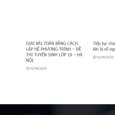
GIẢI BÀI TOÁN BẰNG CÁCH
Tiếp tục ch
LẬP HỆ PHƯƠNG TRÌNH – ĐỀ
lớn là số ng
THI TUYỂN SINH LỚP 10 – HÀ
01/06/2026
NỘI
02/06/2026