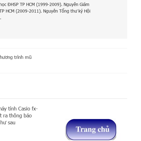
 học ĐHSP TP HCM (1999-2009). Nguyên Giám
 TP HCM (2009-2011). Nguyên Tổng thư ký Hội
.
phương trình mũ
áy tính Casio fx-
 ra thông báo
như sau