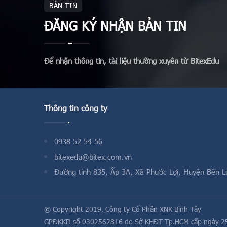
BẢN TIN
ĐĂNG KÝ NHẬN BẢN TIN
Để nhận thông tin, tài liệu thường xuyên từ BitexEdu
Thông tin công ty
0938 52 54 56
bitexedu@bitex.com.vn
Đường tỉnh 835, Ấp 3A, Xã Phước Lợi, Huyện Bến L
© Copyright 2019,
Công ty Cổ Phần XNK Bình Tây
GPĐKKD số 0302562816 do Sở KHĐT Tp.HCM cấp ngày 2