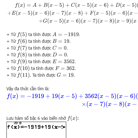
f
(
x
)
=
A
+
B
(
x
−
5
)
+
C
(
x
−
5
)
(
x
−
6
)
+
D
(
x
−
5
)
(
x
−
6
)
(
x
−
7
)
+
+
E
(
x
−
5
)
(
x
−
6
)
(
x
−
f
(
5
)
+ Từ
ta tính được
.
A
=
−
1919
f
(
6
)
+ Từ
ta tính được
.
B
=
19
f
(
7
)
+ Từ
ta tính được
.
C
=
0
f
(
8
)
+ Từ
ta tính được
.
D
=
0
f
(
9
)
+ Từ
ta tính được
.
E
=
3562
f
(
10
)
+ Từ
ta tính được
.
F
=
362
f
(
11
)
+ Từ
. Ta tính được
.
G
=
19
Vậy đa thức cần tìm là:
f
(
x
)
=
−
1919
+
19
(
x
−
5
)
+
3562
(
x
−
5
)
(
x
−
6
)
(
x
−
7
)
(
x
−
8
)
+
362
(
x
×
(
x
−
7
)
(
x
−
8
)
(
x
−
9
)
+
19
(
x
−
5
)
(
x
−
6
)
(
x
−
7
)
(
x
−
8
)
(
x
−
9
)
(
x
−
10
)
f
(
x
)
Lưu hàm số bậc 6 vào biến nhớ
: