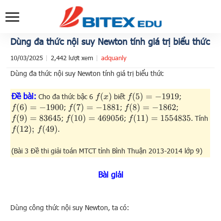
Dùng đa thức nội suy Newton tính giá trị biểu thức
10/03/2025
2,442 lượt xem
adquanly
Dùng đa thức nội suy Newton tính giá trị biểu thức
Đề bài:
f
(
x
)
f
(
5
)
=
−
1919
Cho đa thức bậc 6
biết
;
f
(
6
)
=
−
1900
f
(
7
)
=
−
1881
f
(
8
)
=
−
1862
;
;
;
f
(
9
)
=
83645
f
(
10
)
=
469056
f
(
11
)
=
1554835
;
;
. Tính
f
(
12
)
;
f
(
49
)
.
(Bài 3 Đề thi giải toán MTCT tỉnh Bình Thuận 2013-2014 lớp 9)
Bài giải
Dùng công thức nội suy Newton, ta có: