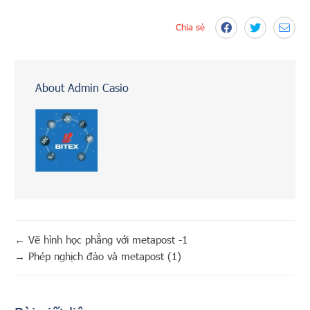
Chia sẻ
About Admin Casio
←
Vẽ hình học phẳng với metapost -1
→
Phép nghịch đảo và metapost (1)