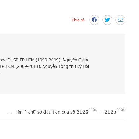
Chia sẻ
 học ĐHSP TP HCM (1999-2009). Nguyên Giám
 TP HCM (2009-2011). Nguyên Tổng thư ký Hội
.
2023
2024
+
2025
2024
→
Tìm 4 chữ số đầu tiên của số