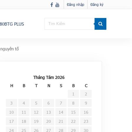
Đăng nhập
Đăng ký
80BTG PLUS
ố nguyên tố
Tháng Tám 2026
H
B
T
N
S
B
C
1
2
3
4
5
6
7
8
9
10
11
12
13
14
15
16
17
18
19
20
21
22
23
24
25
26
27
28
29
30