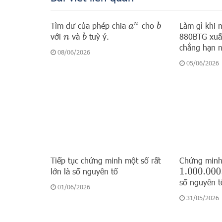
Tìm dư của phép chia
cho
Làm gì khi m
a
n
b
với
và
tuỳ ý.
880BTG xuất
b
n
chẳng hạn 
08/06/2026
05/06/2026
Tiếp tục chứng minh một số rất
Chứng minh
lớn là số nguyên tố
1.000.000.
số nguyên t
01/06/2026
31/05/2026