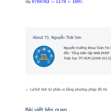
.
8788763
=
5179
×
1697
Vậy
About TS. Nguyễn Thái Sơn
Nguyên trưởng Khoa Toán-Tin
đốc- Tổng biên tập NXB ĐHSP
Toán học TP HCM (2008-2013)
←
LaTeX tính tứ phân vị bằng phương pháp đồ thị
Bài viết liên quan