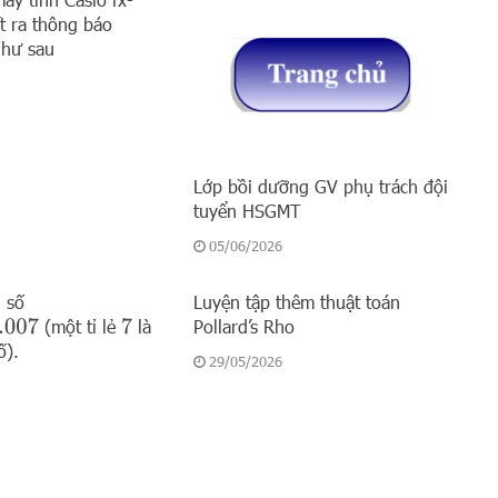
 ra thông báo
như sau
Lớp bồi dưỡng GV phụ trách đội
tuyển HSGMT
05/06/2026
 số
Luyện tập thêm thuật toán
(một tỉ lẻ
là
Pollard’s Rho
007
7
ố).
29/05/2026