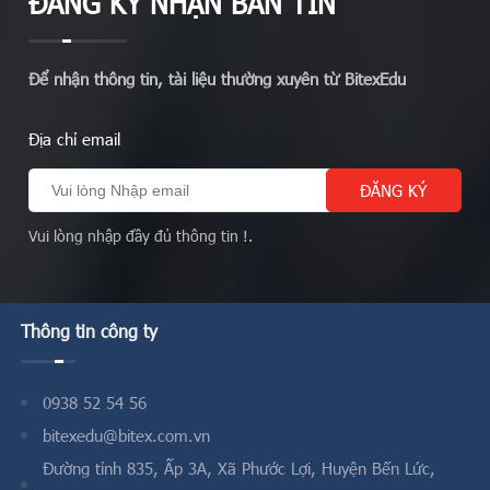
ĐĂNG KÝ NHẬN BẢN TIN
Để nhận thông tin, tài liệu thường xuyên từ BitexEdu
Địa chỉ email
Vui lòng nhập đầy đủ thông tin !.
Thông tin công ty
0938 52 54 56
bitexedu@bitex.com.vn
Đường tỉnh 835, Ấp 3A, Xã Phước Lợi, Huyện Bến Lức,