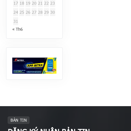
17
18
19
20
21
22
23
24
25
26
27
28
29
30
31
« Th6
BẢN TIN