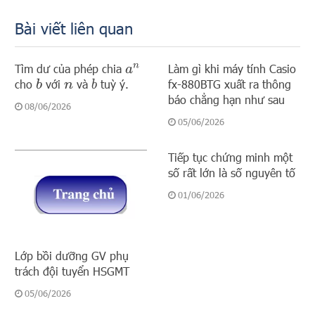
Bài viết liên quan
Tìm dư của phép chia
Làm gì khi máy tính Casio
a
n
cho
với
và
tuỳ ý.
fx-880BTG xuất ra thông
b
b
n
báo chẳng hạn như sau
08/06/2026
05/06/2026
Tiếp tục chứng minh một
số rất lớn là số nguyên tố
01/06/2026
Lớp bồi dưỡng GV phụ
trách đội tuyển HSGMT
05/06/2026