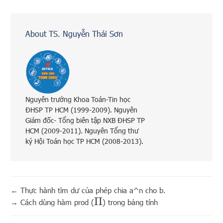
About TS. Nguyễn Thái Sơn
Nguyên trưởng Khoa Toán-Tin học
ĐHSP TP HCM (1999-2009). Nguyên
Giám đốc- Tổng biên tập NXB ĐHSP TP
HCM (2009-2011). Nguyên Tổng thư
ký Hội Toán học TP HCM (2008-2013).
←
Thực hành tìm dư của phép chia a^n cho b.
Π
→
Cách dùng hàm prod (
) trong bảng tính