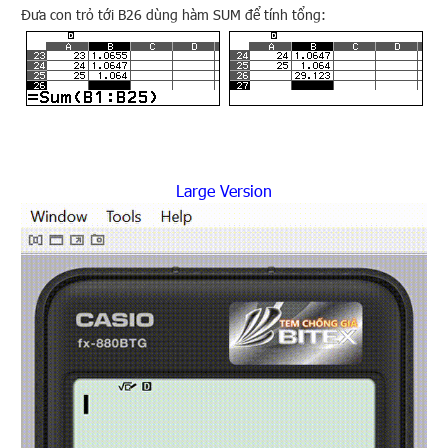
Đưa con trỏ tới B26 dùng hàm SUM để tính tổng:
Large Version