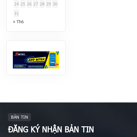
24
25
26
27
28
29
30
31
« Th6
BẢN TIN
ĐĂNG KÝ NHẬN BẢN TIN