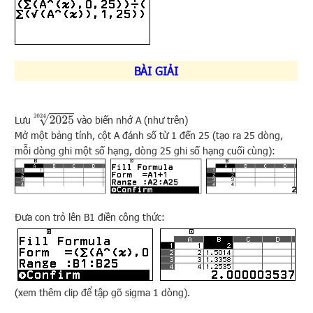
BÀI GIẢI
2025
2024
Lưu
vào biến nhớ A (như trên)
Mở một bảng tính, cột A đánh số từ 1 đến 25 (tạo ra 25 dòng,
mỗi dòng ghi một số hạng, dòng 25 ghi số hạng cuối cùng):
Đưa con trỏ lên B1 điền công thức:
(xem thêm clip để tập gõ sigma 1 dòng).