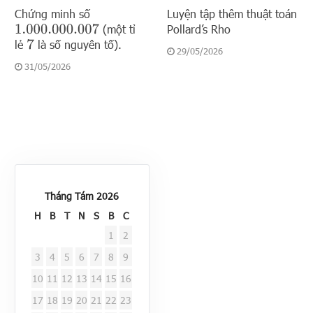
Chứng minh số
Luyện tập thêm thuật toán
(một tỉ
Pollard’s Rho
1.000.000.007
lẻ
là số nguyên tố).
7
29/05/2026
31/05/2026
Tháng Tám 2026
H
B
T
N
S
B
C
1
2
3
4
5
6
7
8
9
10
11
12
13
14
15
16
17
18
19
20
21
22
23