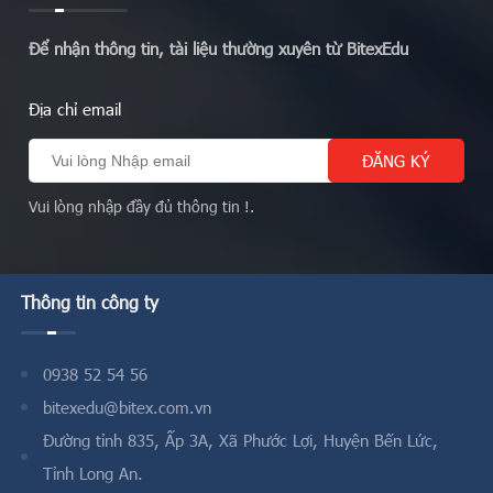
Để nhận thông tin, tài liệu thường xuyên từ BitexEdu
Địa chỉ email
Vui lòng nhập đầy đủ thông tin !.
Thông tin công ty
0938 52 54 56
bitexedu@bitex.com.vn
Đường tỉnh 835, Ấp 3A, Xã Phước Lợi, Huyện Bến Lức,
Tỉnh Long An.