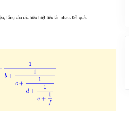
, tổng của các hiệu triệt tiêu lẫn nhau. Kết quả:
5
=
a
+
1
b
+
1
c
+
1
d
+
1
e
+
1
f