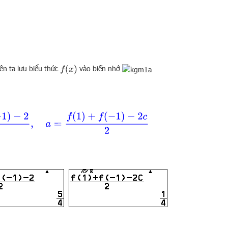
f
(
x
)
ên ta lưu biểu thức
vào biến nhớ
−
1
)
−
2
2
,
a
=
f
(
1
)
+
f
(
−
1
)
−
2
c
2