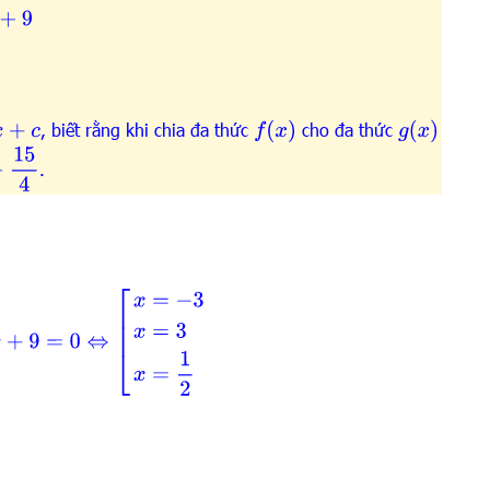
f
(
x
)
g
(
x
)
, biết rằng khi chia đa thức
cho đa thức
.
+
9
=
0
⇔
[
x
=
−
3
x
=
3
x
=
1
2