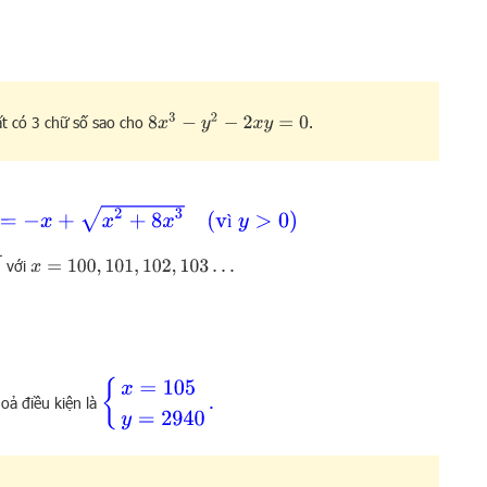
8
x
3
−
y
2
−
2
x
y
=
0
t có 3 chữ số sao cho
.
⇔
y
=
−
x
+
x
2
+
8
x
3
(vì
y
>
0
)
ì
với
x
=
100
,
101
,
102
,
103
…
{
x
=
105
y
=
2940
.
oả điều kiện là