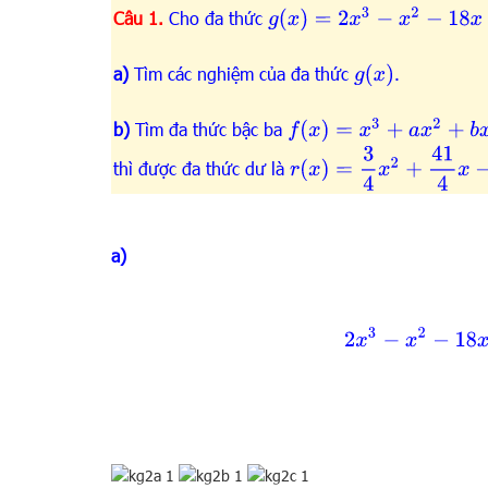
g
(
x
)
=
2
x
3
−
x
2
−
18
x
+
9
Câu 1.
Cho đa thức
g
(
x
)
a)
Tìm các nghiệm của đa thức
.
f
(
x
)
=
x
3
+
a
x
2
+
b
x
+
c
b)
Tìm đa thức bậc ba
r
(
x
)
=
3
4
x
2
+
41
4
x
−
15
4
thì được đa thức dư là
a)
2
x
3
−
x
2
−
18
x