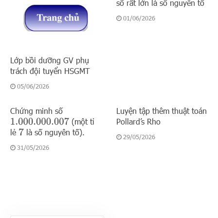
số rất lớn là số nguyên tố
01/06/2026
Lớp bồi dưỡng GV phụ
trách đội tuyển HSGMT
05/06/2026
Chứng minh số
Luyện tập thêm thuật toán
(một tỉ
Pollard’s Rho
1.000.000.007
lẻ
là số nguyên tố).
7
29/05/2026
31/05/2026