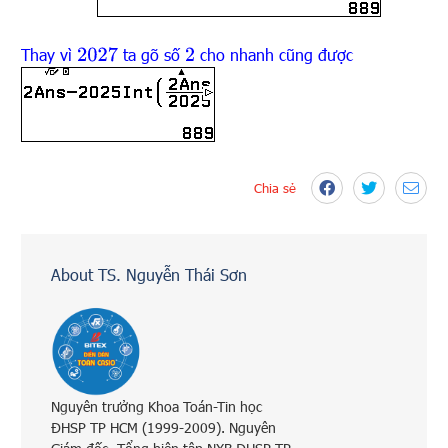
Thay vì
ta gõ số
cho nhanh cũng được
2027
2
Chia sẻ
About TS. Nguyễn Thái Sơn
Nguyên trưởng Khoa Toán-Tin học
ĐHSP TP HCM (1999-2009). Nguyên