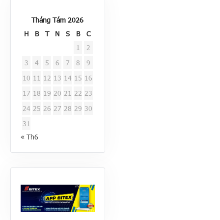
Tháng Tám 2026
H
B
T
N
S
B
C
1
2
3
4
5
6
7
8
9
10
11
12
13
14
15
16
17
18
19
20
21
22
23
24
25
26
27
28
29
30
31
« Th6