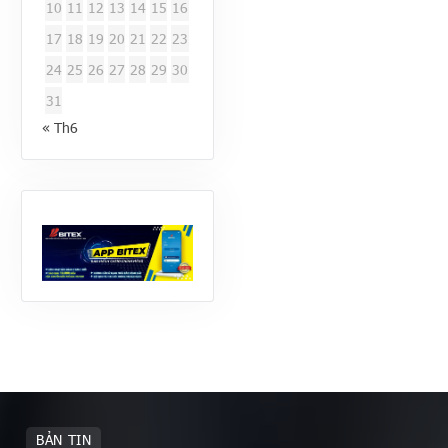
10
11
12
13
14
15
16
17
18
19
20
21
22
23
24
25
26
27
28
29
30
31
« Th6
BẢN TIN