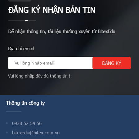
ĐĂNG KÝ NHẬN BẢN TIN
Để nhận thông tin, tài liệu thường xuyên từ BitexEdu
Địa chỉ email
Vui lòng nhập đầy đủ thông tin !.
Thông tin công ty
0938 52 54 56
bitexedu@bitex.com.vn