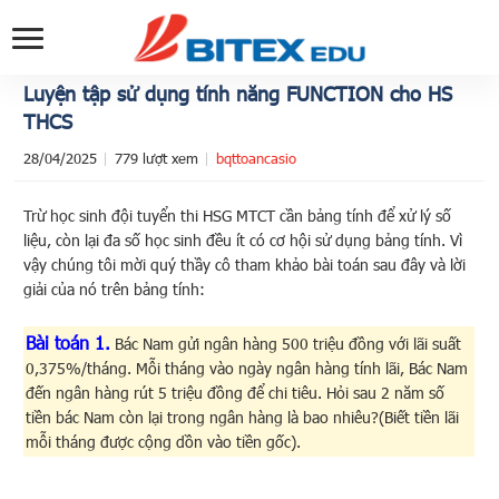
Luyện tập sử dụng tính năng FUNCTION cho HS
THCS
28/04/2025
779 lượt xem
bqttoancasio
Trừ học sinh đội tuyển thi HSG MTCT cần bảng tính để xử lý số
liệu, còn lại đa số học sinh đều ít có cơ hội sử dụng bảng tính. Vì
vậy chúng tôi mời quý thầy cô tham khảo bài toán sau đây và lời
giải của nó trên bảng tính:
Bài toán 1.
Bác Nam gửi ngân hàng 500 triệu đồng với lãi suất
0,375%/tháng. Mỗi tháng vào ngày ngân hàng tính lãi, Bác Nam
đến ngân hàng rút 5 triệu đồng để chi tiêu. Hỏi sau 2 năm số
tiền bác Nam còn lại trong ngân hàng là bao nhiêu?(Biết tiền lãi
mỗi tháng được cộng dồn vào tiền gốc).