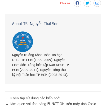
Chia sẻ
About TS. Nguyễn Thái Sơn
Nguyên trưởng Khoa Toán-Tin học
ĐHSP TP HCM (1999-2009). Nguyên
Giám đốc- Tổng biên tập NXB ĐHSP TP
HCM (2009-2011). Nguyên Tổng thư
ký Hội Toán học TP HCM (2008-2013).
←
Luyện tập sử dụng các biến nhớ
→
Làm quen với tính năng FUNCTION trên máy tính Casio