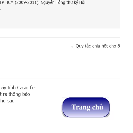
 TP HCM (2009-2011). Nguyên Tổng thư ký Hội
.
→
Quy tắc chia hết cho 8
áy tính Casio fx-
 ra thông báo
như sau