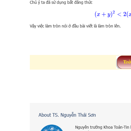
Chú ý ta đã sử dụng bất đẳng thức
(
x
+
y
)
2
<
2
Vậy việc làm tròn nói ở đầu bài viết là làm tròn lên.
About TS. Nguyễn Thái Sơn
Nguyên trưởng Khoa Toán-Tin