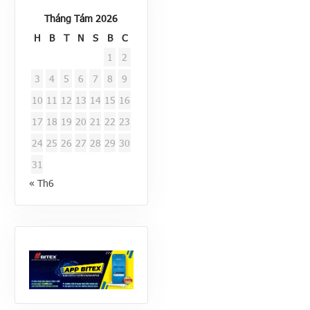
Tháng Tám 2026
H
B
T
N
S
B
C
1
2
3
4
5
6
7
8
9
10
11
12
13
14
15
16
17
18
19
20
21
22
23
24
25
26
27
28
29
30
31
« Th6