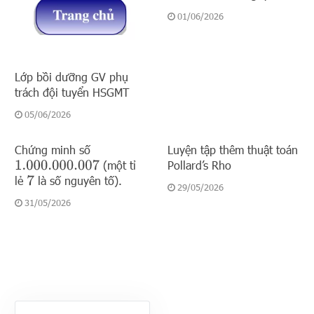
01/06/2026
Lớp bồi dưỡng GV phụ
trách đội tuyển HSGMT
05/06/2026
Chứng minh số
Luyện tập thêm thuật toán
(một tỉ
Pollard’s Rho
1.000.000.007
lẻ
là số nguyên tố).
7
29/05/2026
31/05/2026