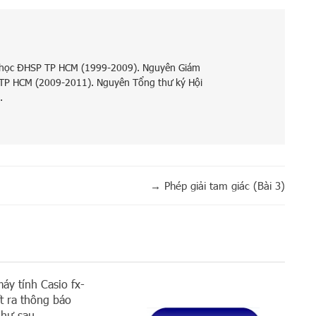
 học ĐHSP TP HCM (1999-2009). Nguyên Giám
 TP HCM (2009-2011). Nguyên Tổng thư ký Hội
.
→
Phép giải tam giác (Bài 3)
áy tính Casio fx-
 ra thông báo
như sau