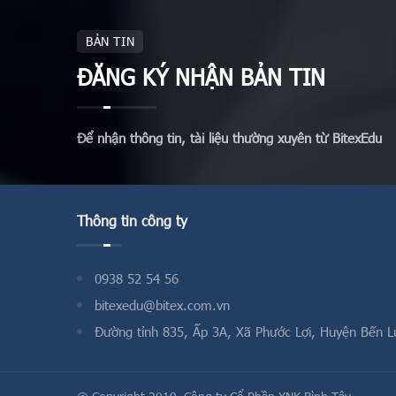
BẢN TIN
ĐĂNG KÝ NHẬN BẢN TIN
Để nhận thông tin, tài liệu thường xuyên từ BitexEdu
Thông tin công ty
0938 52 54 56
bitexedu@bitex.com.vn
Đường tỉnh 835, Ấp 3A, Xã Phước Lợi, Huyện Bến L