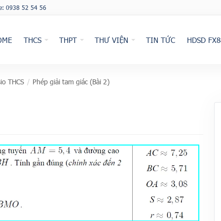
ne: 0938 52 54 56
OME
THCS
THPT
THƯ VIỆN
TIN TỨC
HDSD FX8
io THCS
/
Phép giải tam giác (Bài 2)