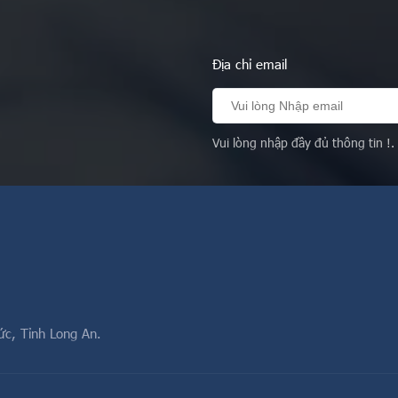
Địa chỉ email
Vui lòng nhập đầy đủ thông tin !.
ức, Tỉnh Long An.