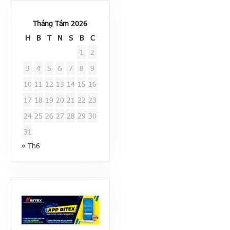
Tháng Tám 2026
H
B
T
N
S
B
C
1
2
3
4
5
6
7
8
9
10
11
12
13
14
15
16
17
18
19
20
21
22
23
24
25
26
27
28
29
30
31
« Th6