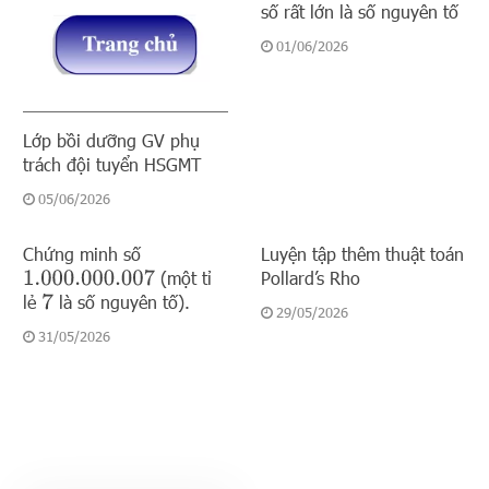
số rất lớn là số nguyên tố
01/06/2026
Lớp bồi dưỡng GV phụ
trách đội tuyển HSGMT
05/06/2026
Chứng minh số
Luyện tập thêm thuật toán
(một tỉ
Pollard’s Rho
1.000.000.007
lẻ
là số nguyên tố).
7
29/05/2026
31/05/2026