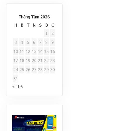
Tháng Tám 2026
H
B
T
N
S
B
C
1
2
3
4
5
6
7
8
9
10
11
12
13
14
15
16
17
18
19
20
21
22
23
24
25
26
27
28
29
30
31
« Th6