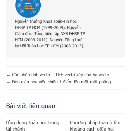
Nguyên trưởng Khoa Toán-Tin học
ĐHSP TP HCM (1999-2009). Nguyên
Giám đốc- Tổng biên tập NXB ĐHSP TP
HCM (2009-2011). Nguyên Tổng thư
ký Hội Toán học TP HCM (2008-2013).
←
Các phép tính vectơ – Tích vectơ kép của ba vectơ.
→
Đơn giản hóa việc chiếu 1 điểm lên một mặt phẳng
Bài viết liên quan
Ứng dụng Toán học trong
Phương pháp tọa độ tìm
tài chánh
khoảng cách giữa hai