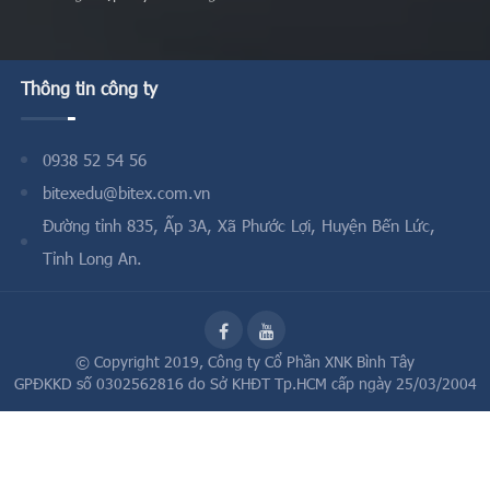
Thông tin công ty
0938 52 54 56
bitexedu@bitex.com.vn
Đường tỉnh 835, Ấp 3A, Xã Phước Lợi, Huyện Bến Lức,
Tỉnh Long An.
© Copyright 2019,
Công ty Cổ Phần XNK Bình Tây
GPĐKKD số 0302562816 do Sở KHĐT Tp.HCM cấp ngày 25/03/2004