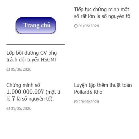
Tiếp tục chứng minh một
số rất lớn là số nguyên tố
01/06/2026
Lớp bồi dưỡng GV phụ
trách đội tuyển HSGMT
05/06/2026
Chứng minh số
Luyện tập thêm thuật toán
(một tỉ
Pollard’s Rho
1.000.000.007
lẻ
là số nguyên tố).
7
29/05/2026
31/05/2026