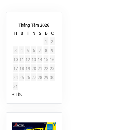
Tháng Tám 2026
H
B
T
N
S
B
C
1
2
3
4
5
6
7
8
9
10
11
12
13
14
15
16
17
18
19
20
21
22
23
24
25
26
27
28
29
30
31
« Th6