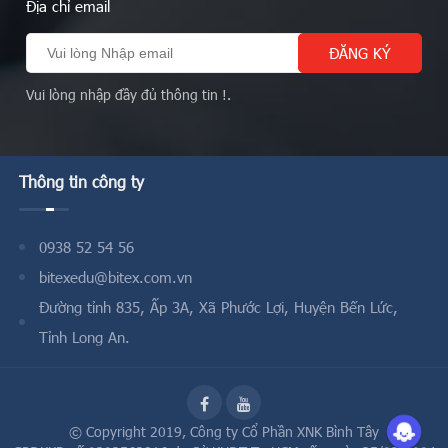
Địa chỉ email
Vui lòng nhập đầy đủ thông tin !.
Thông tin công ty
0938 52 54 56
bitexedu@bitex.com.vn
Đường tỉnh 835, Ấp 3A, Xã Phước Lợi, Huyện Bến Lức,
Tỉnh Long An.
© Copyright 2019,
Công ty Cổ Phần XNK Bình Tây