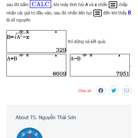
CALC
sau đó bấm
, khi máy tính hỏi
A
và
x
nhấn
chấp
B
nhận các giá trị đầu vào, sau đó nhấn liên tục
đến khi thấy
là số nguyên
thì dừng và kết quả:
.
Chia sẻ
About TS. Nguyễn Thái Sơn