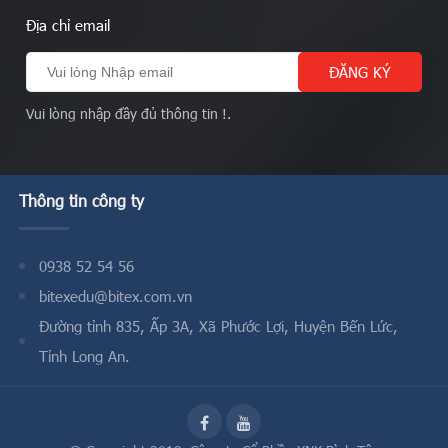
Địa chỉ email
Vui lòng nhập đầy đủ thông tin !.
Thông tin công ty
0938 52 54 56
bitexedu@bitex.com.vn
Đường tỉnh 835, Ấp 3A, Xã Phước Lợi, Huyện Bến Lức,
Tỉnh Long An.