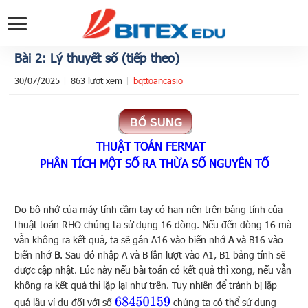
Bài 2: Lý thuyết số (tiếp theo)
30/07/2025
863 lượt xem
bqttoancasio
THUẬT TOÁN FERMAT
PHÂN TÍCH MỘT SỐ RA THỪA SỐ NGUYÊN TỐ
Do bộ nhớ của máy tính cầm tay có hạn nên trên bảng tính của
thuật toán RHO chúng ta sử dụng 16 dòng. Nếu đến dòng 16 mà
vẫn không ra kết quả, ta sẽ gán A16 vào biến nhớ
A
và B16 vào
biến nhớ
B
. Sau đó nhập A và B lần lượt vào A1, B1 bảng tính sẽ
được cập nhật. Lúc này nếu bài toán có kết quả thì xong, nếu vẫn
không ra kết quả thì lặp lại như trên. Tuy nhiên để tránh bị lặp
68450159
quá lâu ví dụ đối với số
chúng ta có thể sử dụng