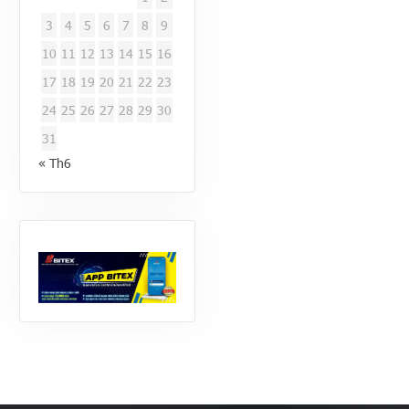
3
4
5
6
7
8
9
10
11
12
13
14
15
16
17
18
19
20
21
22
23
24
25
26
27
28
29
30
31
« Th6