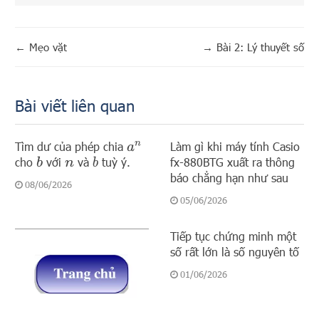
←
Mẹo vặt
→
Bài 2: Lý thuyết số
Bài viết liên quan
Tìm dư của phép chia
Làm gì khi máy tính Casio
a
n
cho
với
và
tuỳ ý.
fx-880BTG xuất ra thông
b
b
n
báo chẳng hạn như sau
08/06/2026
05/06/2026
Tiếp tục chứng minh một
số rất lớn là số nguyên tố
01/06/2026