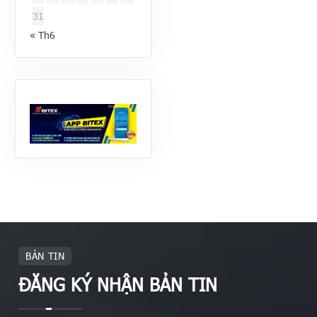
31
« Th6
BẢN TIN
ĐĂNG KÝ NHẬN BẢN TIN