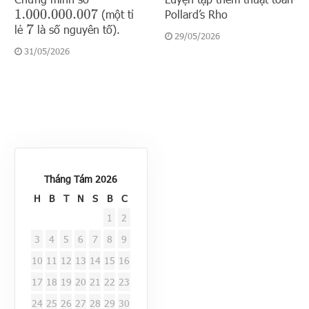
(một tỉ
Pollard’s Rho
1.000.000.007
lẻ
là số nguyên tố).
7
29/05/2026
31/05/2026
Tháng Tám 2026
H
B
T
N
S
B
C
1
2
3
4
5
6
7
8
9
10
11
12
13
14
15
16
17
18
19
20
21
22
23
24
25
26
27
28
29
30