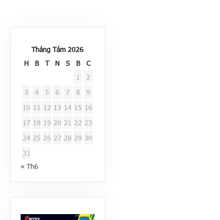
Tháng Tám 2026
H
B
T
N
S
B
C
1
2
3
4
5
6
7
8
9
10
11
12
13
14
15
16
17
18
19
20
21
22
23
24
25
26
27
28
29
30
31
« Th6