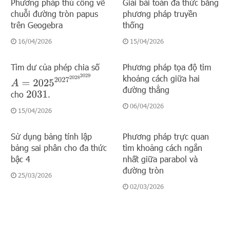
Phương pháp thủ công vẽ
Giải bài toán đa thức bằng
chuỗi đường tròn papus
phương pháp truyền
trên Geogebra
thống
16/04/2026
15/04/2026
Tìm dư của phép chia số
Phương pháp tọa độ tìm
A
=
2025
2027
2028
2029
khoảng cách giữa hai
đường thẳng
cho
.
2031
06/04/2026
15/04/2026
Sử dụng bảng tính lập
Phương pháp trực quan
bảng sai phân cho đa thức
tìm khoảng cách ngắn
bậc 4
nhất giữa parabol và
đường tròn
25/03/2026
02/03/2026