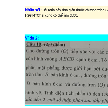
Nhận xét:
Bài toán này đơn giản thuộc chương trình Giả
HSG MTCT ai cũng có thể làm được.
Ví dụ 2: