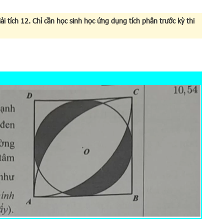
i tích 12. Chỉ cần học sinh học ứng dụng tích phân trước kỳ thi