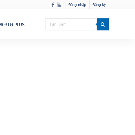
Đăng nhập
Đăng ký
80BTG PLUS