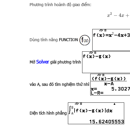
Phương trình hoành độ giao điểm:
x
2
−
4
Dùng tính năng
FUNCTION
Solver
Mở
giải phương trình
vào
A
, sau đó tìm nghiệm thứ nhì
Diện tích hình phẳng