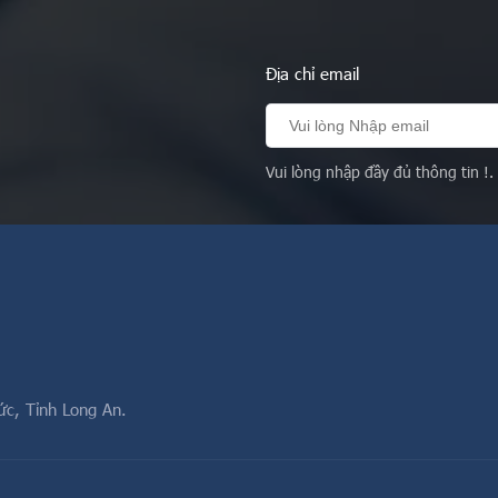
Địa chỉ email
Vui lòng nhập đầy đủ thông tin !.
ức, Tỉnh Long An.