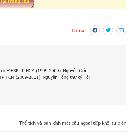
Chia sẻ
 học ĐHSP TP HCM (1999-2009). Nguyên Giám
 TP HCM (2009-2011). Nguyên Tổng thư ký Hội
.
→
Thể tích và bán kính mặt cầu ngoại tiếp khối tứ diện