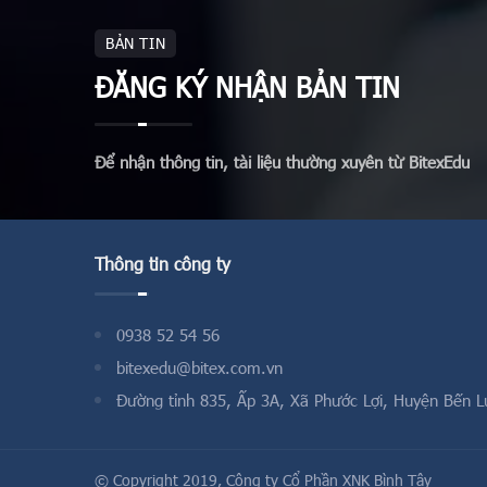
BẢN TIN
ĐĂNG KÝ NHẬN BẢN TIN
Để nhận thông tin, tài liệu thường xuyên từ BitexEdu
Thông tin công ty
0938 52 54 56
bitexedu@bitex.com.vn
Đường tỉnh 835, Ấp 3A, Xã Phước Lợi, Huyện Bến L
© Copyright 2019,
Công ty Cổ Phần XNK Bình Tây