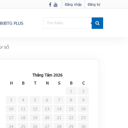
Đăng nhập
Đăng ký
80BTG PLUS
ÃY SỐ
Tháng Tám 2026
H
B
T
N
S
B
C
1
2
3
4
5
6
7
8
9
10
11
12
13
14
15
16
17
18
19
20
21
22
23
24
25
26
27
28
29
30