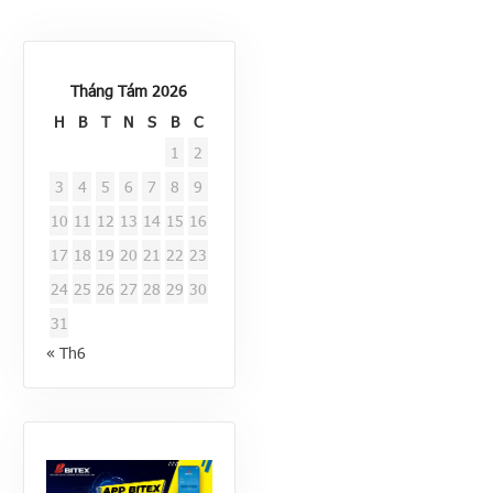
Tháng Tám 2026
H
B
T
N
S
B
C
1
2
3
4
5
6
7
8
9
10
11
12
13
14
15
16
17
18
19
20
21
22
23
24
25
26
27
28
29
30
31
« Th6