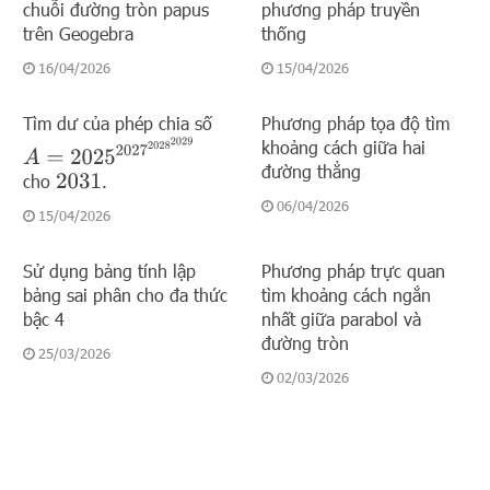
chuỗi đường tròn papus
phương pháp truyền
trên Geogebra
thống
16/04/2026
15/04/2026
Tìm dư của phép chia số
Phương pháp tọa độ tìm
A
=
2025
2027
2028
2029
khoảng cách giữa hai
đường thẳng
cho
.
2031
06/04/2026
15/04/2026
Sử dụng bảng tính lập
Phương pháp trực quan
bảng sai phân cho đa thức
tìm khoảng cách ngắn
bậc 4
nhất giữa parabol và
đường tròn
25/03/2026
02/03/2026