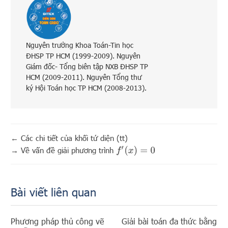
Nguyên trưởng Khoa Toán-Tin học
ĐHSP TP HCM (1999-2009). Nguyên
Giám đốc- Tổng biên tập NXB ĐHSP TP
HCM (2009-2011). Nguyên Tổng thư
ký Hội Toán học TP HCM (2008-2013).
←
Các chi tiết của khối tứ diện (tt)
f
′
(
x
)
=
0
→
Về vấn đề giải phương trình
Bài viết liên quan
Phương pháp thủ công vẽ
Giải bài toán đa thức bằng