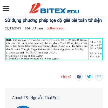
Sử dụng phương pháp tọa độ giải bài toán tứ diện
22/12/2025
834 lượt xem
bqttoancasio
Chia sẻ
About TS. Nguyễn Thái Sơn