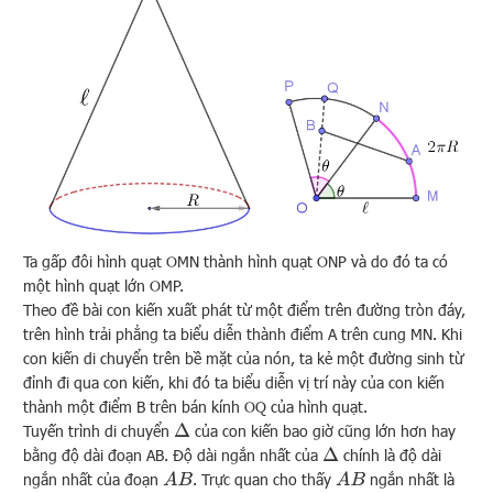
Ta gấp đôi hình quạt OMN thành hình quạt ONP và do đó ta có
một hình quạt lớn OMP.
Theo đề bài con kiến xuất phát từ một điểm trên đường tròn đáy,
trên hình trải phẳng ta biểu diễn thành điểm A trên cung MN. Khi
con kiến di chuyển trên bề mặt của nón, ta kẻ một đường sinh từ
đỉnh đi qua con kiến, khi đó ta biểu diễn vị trí này của con kiến
thành một điểm B trên bán kính OQ của hình quạt.
Tuyến trình di chuyển
của con kiến bao giờ cũng lớn hơn hay
Δ
bằng độ dài đoạn AB. Độ dài ngắn nhất của
chính là độ dài
Δ
ngắn nhất của đoạn
. Trực quan cho thấy
ngắn nhất là
A
B
A
B