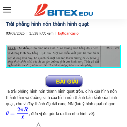
Trải phẳng hình nón thành hình quạt
03/08/2025
1,538 lượt xem
bqttoancasio
Ta trải phẳng hình nón thành hình quạt tròn, đỉnh của hình nón
thành tâm và đường sinh của hình nón thành bán kính của hình
quạt, chu vi đáy thành độ dài cung MN (lưu ý hình quạt có góc
θ
=
2
π
R
ℓ
, đơn vị đo góc là radian như hình vẽ):