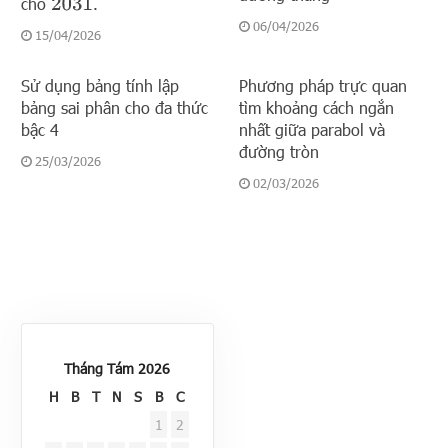
cho
.
2031
06/04/2026
15/04/2026
Sử dụng bảng tính lập
Phương pháp trực quan
bảng sai phân cho đa thức
tìm khoảng cách ngắn
bậc 4
nhất giữa parabol và
đường tròn
25/03/2026
02/03/2026
Tháng Tám 2026
H
B
T
N
S
B
C
1
2