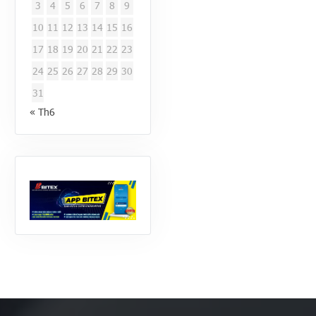
3
4
5
6
7
8
9
10
11
12
13
14
15
16
17
18
19
20
21
22
23
24
25
26
27
28
29
30
31
« Th6