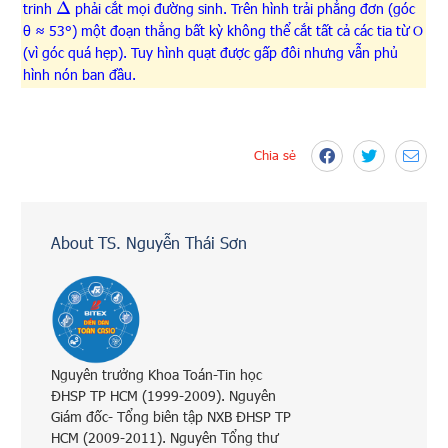
trinh
phải cắt mọi đường sinh. Trên hình trải phẳng đơn (góc
Δ
θ ≈ 53°) một đoạn thẳng bất kỳ không thể cắt tất cả các tia từ O
(vì góc quá hẹp). Tuy hình quạt được gấp đôi nhưng vẫn phủ
hình nón ban đầu.
Chia sẻ
About TS. Nguyễn Thái Sơn
Nguyên trưởng Khoa Toán-Tin học
ĐHSP TP HCM (1999-2009). Nguyên
Giám đốc- Tổng biên tập NXB ĐHSP TP
HCM (2009-2011). Nguyên Tổng thư