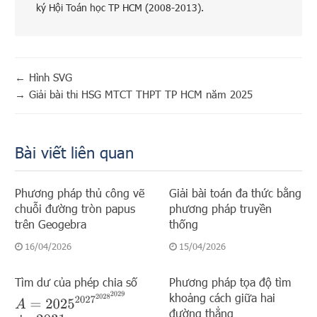
ký Hội Toán học TP HCM (2008-2013).
←
Hình SVG
→
Giải bài thi HSG MTCT THPT TP HCM năm 2025
Bài viết liên quan
Phương pháp thủ công vẽ
Giải bài toán đa thức bằng
chuỗi đường tròn papus
phương pháp truyền
trên Geogebra
thống
16/04/2026
15/04/2026
Tìm dư của phép chia số
Phương pháp tọa độ tìm
A
=
2025
2027
2028
2029
khoảng cách giữa hai
đường thẳng