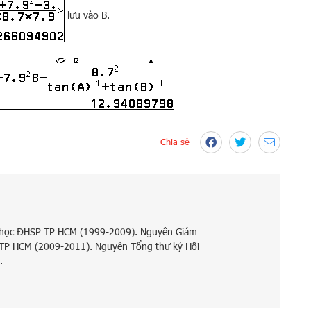
lưu vào B.
Chia sẻ
 học ĐHSP TP HCM (1999-2009). Nguyên Giám
 TP HCM (2009-2011). Nguyên Tổng thư ký Hội
.