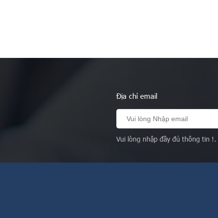
Địa chỉ email
Vui lòng nhập đầy đủ thông tin !.