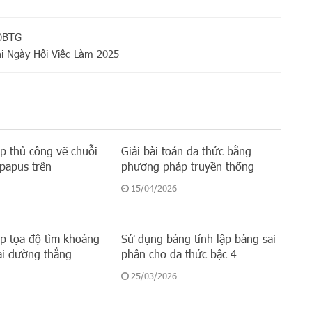
80BTG
ại Ngày Hội Việc Làm 2025
 thủ công vẽ chuỗi
Giải bài toán đa thức bằng
papus trên
phương pháp truyền thống
15/04/2026
 tọa độ tìm khoảng
Sử dụng bảng tính lập bảng sai
ai đường thẳng
phân cho đa thức bậc 4
25/03/2026