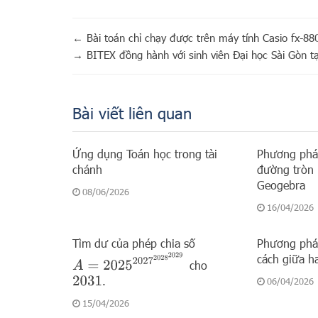
←
Bài toán chỉ chạy được trên máy tính Casio fx-8
→
BITEX đồng hành với sinh viên Đại học Sài Gòn t
Bài viết liên quan
Ứng dụng Toán học trong tài
Phương pháp
chánh
đường tròn 
Geogebra
08/06/2026
16/04/2026
Tìm dư của phép chia số
Phương pháp
A
=
2025
2027
2028
2029
cách giữa h
cho
.
2031
06/04/2026
15/04/2026